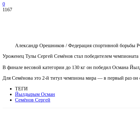
0
1167
Александр Орешников / Федерация спортивной борьбы 
Уроженец Тулы Сергей Семёнов стал победителем чемпионата м
В финале весовой категории до 130 кг он победил Османа Йы
Для Семёнова это 2-й титул чемпиона мира — в первый раз он 
ТЕГИ
Йылдырым Осман
Семёнов Сергей