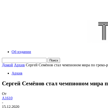
Об издании
Домой
Архив
Сергей Семёнов стал чемпионом мира по греко-
Архив
Сергей Семёнов стал чемпионом мира п
От
A1610
-
15.12.2020