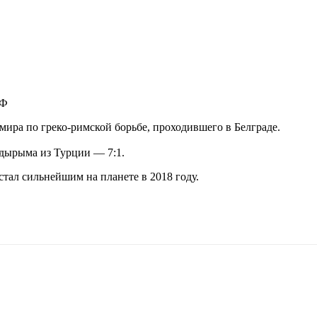
РФ
ира по греко-римской борьбе, проходившего в Белграде.
лдырыма из Турции — 7:1.
стал сильнейшим на планете в 2018 году.