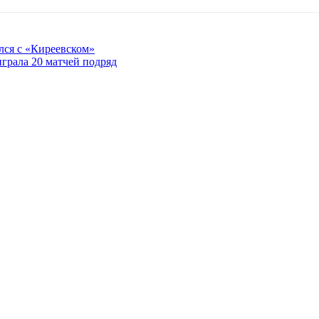
лся с «Киреевском»
грала 20 матчей подряд