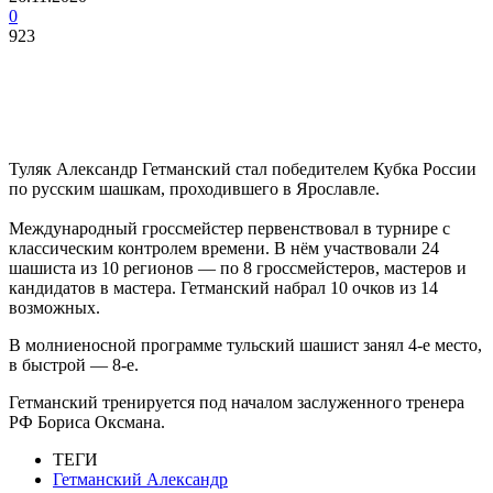
0
923
Туляк Александр Гетманский стал победителем Кубка России
по русским шашкам, проходившего в Ярославле.
Международный гроссмейстер первенствовал в турнире с
классическим контролем времени. В нём участвовали 24
шашиста из 10 регионов — по 8 гроссмейстеров, мастеров и
кандидатов в мастера. Гетманский набрал 10 очков из 14
возможных.
В молниеносной программе тульский шашист занял 4-е место,
в быстрой — 8-е.
Гетманский тренируется под началом заслуженного тренера
РФ Бориса Оксмана.
ТЕГИ
Гетманский Александр