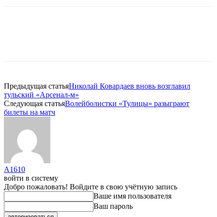
Предыдущая статья
Николай Ковардаев вновь возглавил
тульский «Арсенал-м»
Следующая статья
Волейболистки «Тулицы» разыграют
билеты на матч
A1610
войти в систему
Добро пожаловать! Войдите в свою учётную запись
Ваше имя пользователя
Ваш пароль