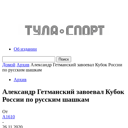
Об издании
Домой
Архив
Александр Гетманский завоевал Кубок России
по русским шашкам
Архив
Александр Гетманский завоевал Кубок
России по русским шашкам
От
A1610
-
26.11.2020