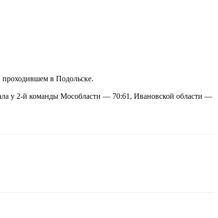
, проходившем в Подольске.
ала у 2-й команды Мособласти — 70:61, Ивановской области —