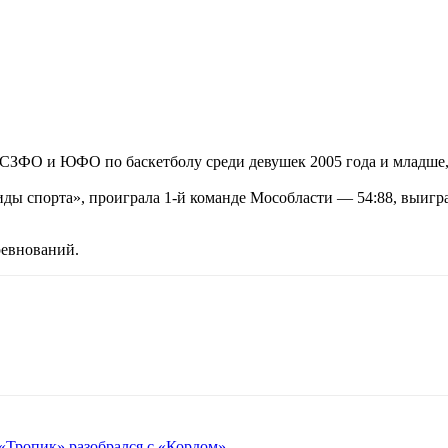
, СЗФО и ЮФО по баскетболу среди девушек 2005 года и младше
ды спорта», проиграла 1-й команде Мособласти — 54:88, выигр
евнований.
«Тропик» разобрался с «Кордом»