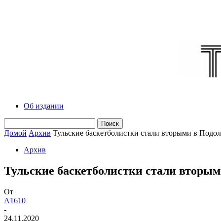
Об издании
Домой
Архив
Тульские баскетболистки стали вторыми в Подол
Архив
Тульские баскетболистки стали вторым
От
A1610
-
24.11.2020