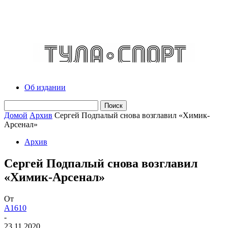
Об издании
Домой
Архив
Сергей Подпалый снова возглавил «Химик-
Арсенал»
Архив
Сергей Подпалый снова возглавил
«Химик-Арсенал»
От
A1610
-
23.11.2020