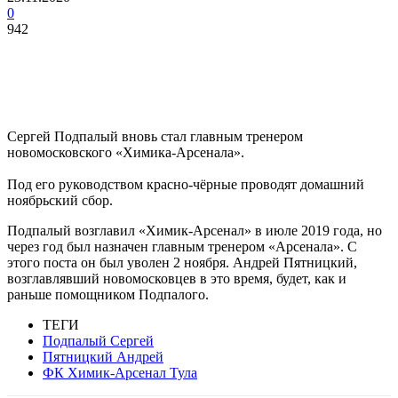
0
942
Сергей Подпалый вновь стал главным тренером
новомосковского «Химика-Арсенала».
Под его руководством красно-чёрные проводят домашний
ноябрьский сбор.
Подпалый возглавил «Химик-Арсенал» в июле 2019 года, но
через год был назначен главным тренером «Арсенала». С
этого поста он был уволен 2 ноября. Андрей Пятницкий,
возглавлявший новомосковцев в это время, будет, как и
раньше помощником Подпалого.
ТЕГИ
Подпалый Сергей
Пятницкий Андрей
ФК Химик-Арсенал Тула