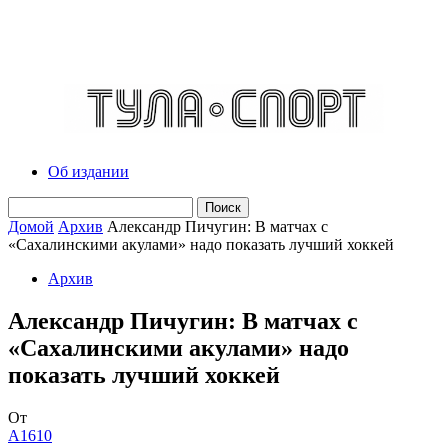
Об издании
Домой
Архив
Александр Пичугин: В матчах с
«Сахалинскими акулами» надо показать лучший хоккей
Архив
Александр Пичугин: В матчах с
«Сахалинскими акулами» надо
показать лучший хоккей
От
A1610