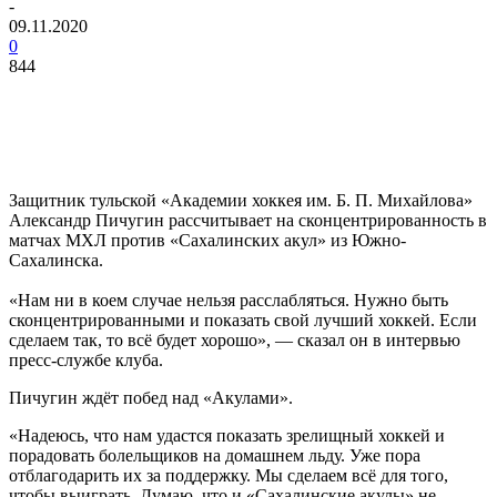
-
09.11.2020
0
844
Защитник тульской «Академии хоккея им. Б. П. Михайлова»
Александр Пичугин рассчитывает на сконцентрированность в
матчах МХЛ против «Сахалинских акул» из Южно-
Сахалинска.
«Нам ни в коем случае нельзя расслабляться. Нужно быть
сконцентрированными и показать свой лучший хоккей. Если
сделаем так, то всё будет хорошо», — сказал он в интервью
пресс-службе клуба.
Пичугин ждёт побед над «Акулами».
«Надеюсь, что нам удастся показать зрелищный хоккей и
порадовать болельщиков на домашнем льду. Уже пора
отблагодарить их за поддержку. Мы сделаем всё для того,
чтобы выиграть. Думаю, что и «Сахалинские акулы» не