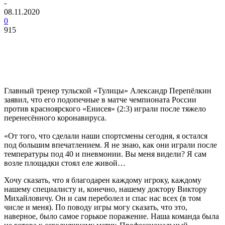
-
08.11.2020
0
915
Главный тренер тульской «Тулицы» Александр Перепёлкин
заявил, что его подопечные в матче чемпионата России
против красноярского «Енисея» (2:3) играли после тяжело
перенесённого коронавируса.
«От того, что сделали наши спортсмены сегодня, я остался
под большим впечатлением. Я не знаю, как они играли после
температуры под 40 и пневмонии. Вы меня видели? Я сам
возле площадки стоял еле живой…
Хочу сказать, что я благодарен каждому игроку, каждому
нашему специалисту и, конечно, нашему доктору Виктору
Михайловичу. Он и сам переболел и спас нас всех (в том
числе и меня). По поводу игры могу сказать, что это,
наверное, было самое горькое поражение. Наша команда была