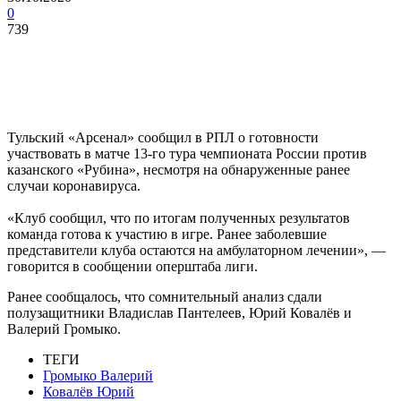
0
739
Тульский «Арсенал» сообщил в РПЛ о готовности
участвовать в матче 13-го тура чемпионата России против
казанского «Рубина», несмотря на обнаруженные ранее
случаи коронавируса.
«Клуб сообщил, что по итогам полученных результатов
команда готова к участию в игре. Ранее заболевшие
представители клуба остаются на амбулаторном лечении», —
говорится в сообщении оперштаба лиги.
Ранее сообщалось, что сомнительный анализ сдали
полузащитники Владислав Пантелеев, Юрий Ковалёв и
Валерий Громыко.
ТЕГИ
Громыко Валерий
Ковалёв Юрий