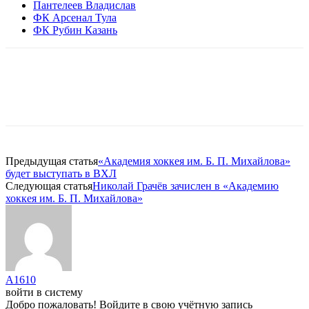
Пантелеев Владислав
ФК Арсенал Тула
ФК Рубин Казань
Предыдущая статья
«Академия хоккея им. Б. П. Михайлова»
будет выступать в ВХЛ
Следующая статья
Николай Грачёв зачислен в «Академию
хоккея им. Б. П. Михайлова»
A1610
войти в систему
Добро пожаловать! Войдите в свою учётную запись