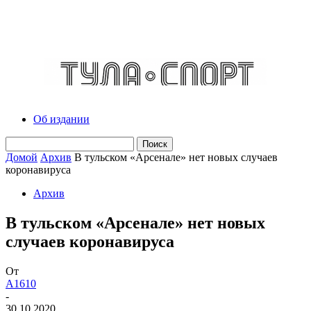
Об издании
Домой
Архив
В тульском «Арсенале» нет новых случаев
коронавируса
Архив
В тульском «Арсенале» нет новых
случаев коронавируса
От
A1610
-
30.10.2020