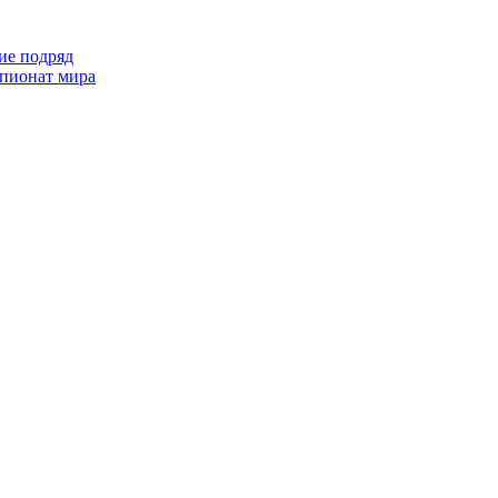
ие подряд
пионат мира