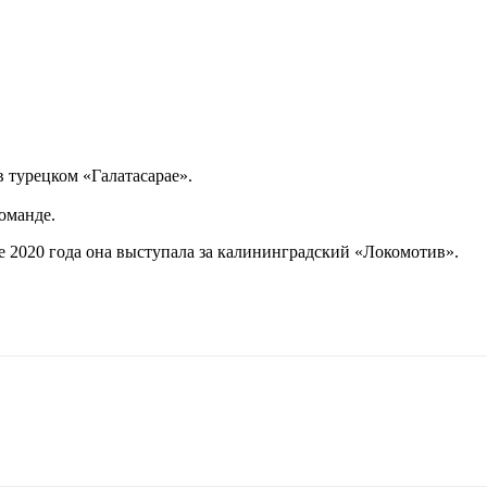
 турецком «Галатасарае».
оманде.
ле 2020 года она выступала за калининградский «Локомотив».