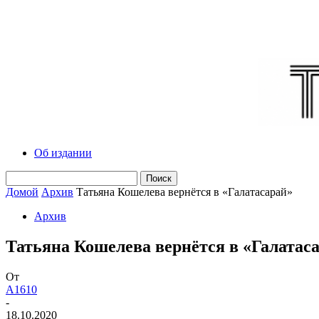
Об издании
Домой
Архив
Татьяна Кошелева вернётся в «Галатасарай»
Архив
Татьяна Кошелева вернётся в «Галатас
От
A1610
-
18.10.2020