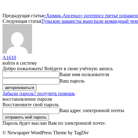
Предыдущая статья
«Химик-Арсенал» потерпел третье поражен
Следующая статья
Тульские шашисты выиграли командный чем
A1610
войти в систему
Добро пожаловать! Войдите в свою учётную запись
Ваше имя пользователя
Ваш пароль
Забыли пароль? получить помощь
восстановление пароля
Восстановите свой пароль
Ваш адрес электронной почты
Пароль будет выслан Вам по электронной почте.
© Newspaper WordPress Theme by TagDiv