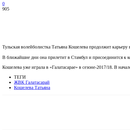
0
905
Тульская волейболистка Татьяна Кошелева продолжит карьеру в
В ближайшие дни она прилетит в Стамбул и присоединится к к
Кошелева уже играла в «Галатасарае» в сезоне-2017/18. В нача
ТЕГИ
ЖВК Галатасарай
Кошелева Татьяна