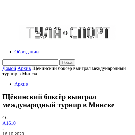
Об издании
Домой
Архив
Щёкинский боксёр выиграл международный
турнир в Минске
Архив
Щёкинский боксёр выиграл
международный турнир в Минске
От
A1610
-
16.10.2020