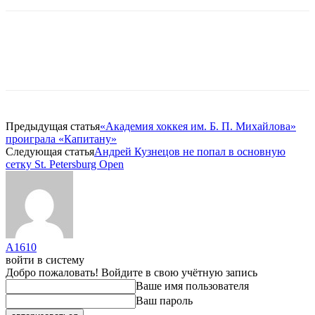
Предыдущая статья
«Академия хоккея им. Б. П. Михайлова»
проиграла «Капитану»
Следующая статья
Андрей Кузнецов не попал в основную
сетку St. Petersburg Open
A1610
войти в систему
Добро пожаловать! Войдите в свою учётную запись
Ваше имя пользователя
Ваш пароль