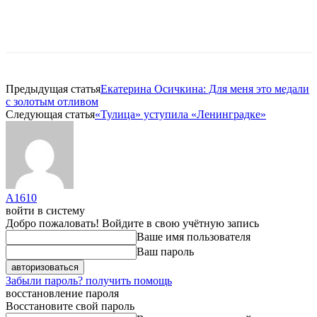
Предыдущая статья
Екатерина Осичкина: Для меня это медали
с золотым отливом
Следующая статья
«Тулица» уступила «Ленинградке»
A1610
войти в систему
Добро пожаловать! Войдите в свою учётную запись
Ваше имя пользователя
Ваш пароль
Забыли пароль? получить помощь
восстановление пароля
Восстановите свой пароль