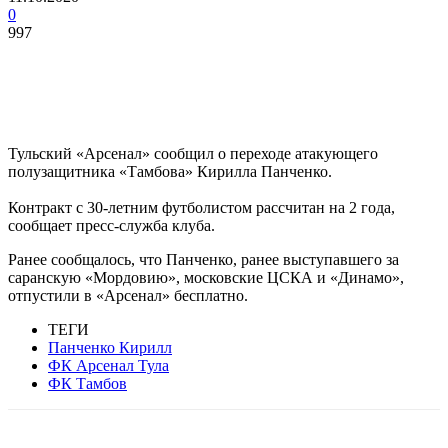
0
997
Тульский «Арсенал» сообщил о переходе атакующего
полузащитника «Тамбова» Кирилла Панченко.
Контракт с 30-летним футболистом рассчитан на 2 года,
сообщает пресс-служба клуба.
Ранее сообщалось, что Панченко, ранее выступавшего за
саранскую «Мордовию», московские ЦСКА и «Динамо»,
отпустили в «Арсенал» бесплатно.
ТЕГИ
Панченко Кирилл
ФК Арсенал Тула
ФК Тамбов