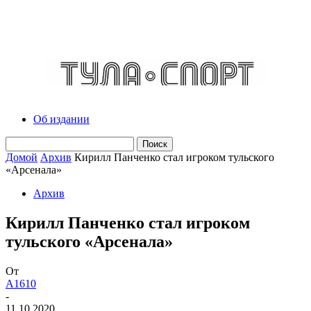
Об издании
Домой
Архив
Кирилл Панченко стал игроком тульского
«Арсенала»
Архив
Кирилл Панченко стал игроком
тульского «Арсенала»
От
A1610
-
11.10.2020