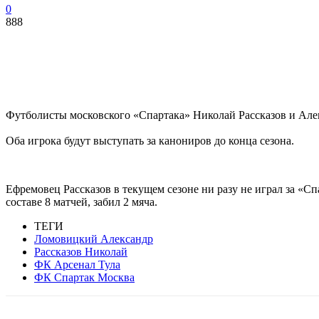
0
888
Футболисты московского «Спартака» Николай Рассказов и Але
Оба игрока будут выступать за канониров до конца сезона.
Ефремовец Рассказов в текущем сезоне ни разу не играл за «С
составе 8 матчей, забил 2 мяча.
ТЕГИ
Ломовицкий Александр
Рассказов Николай
ФК Арсенал Тула
ФК Спартак Москва