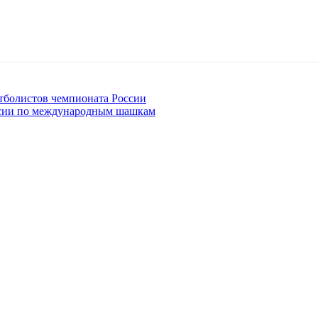
тболистов чемпионата России
ссии по международным шашкам