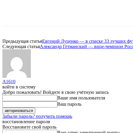
Предыдущая статья
Евгений Луценко — в списке 33 лучших фу
Следующая статья
Александр Гетманский — вице-чемпион Ро
A1610
войти в систему
Добро пожаловать! Войдите в свою учётную запись
Ваше имя пользователя
Ваш пароль
Забыли пароль? получить помощь
восстановление пароля
Восстановите свой пароль
Ваш адрес электронной почты