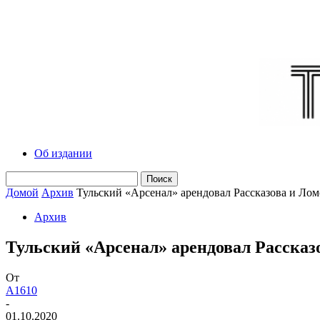
Об издании
Домой
Архив
Тульский «Арсенал» арендовал Рассказова и Ло
Архив
Тульский «Арсенал» арендовал Рассказ
От
A1610
-
01.10.2020