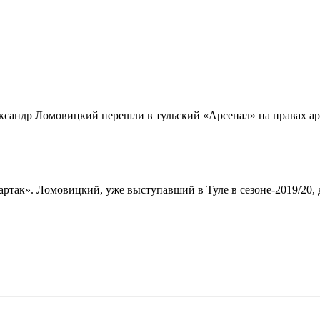
ксандр Ломовицкий перешли в тульский «Арсенал» на правах а
партак». Ломовицкий, уже выступавший в Туле в сезоне-2019/20,