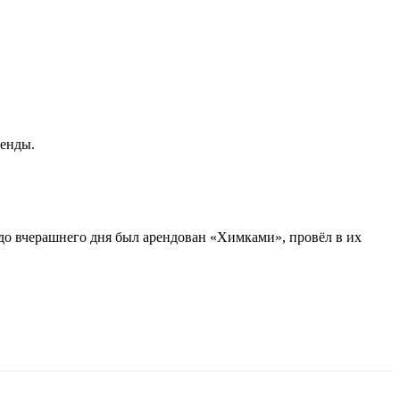
ренды.
 до вчерашнего дня был арендован «Химками», провёл в их