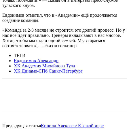
только побеждать!» — сказал он в интервью пресс-службе
тульского клуба.
Евдокимов отметил, что в «Академии» ещё продолжается
создание команды.
«Команда за 2-3 месяца не строится, это долгий процесс. Но у
нас все идет правильно. Тренеры вкладывают в нас многое.
Хотят, чтобы мы стали одной семьей. Мы стараемся
соответствовать», — сказал голкипер.
ТЕГИ
Евдокимов Александр
ХК Академия Михайлова Тула
ХК Динамо-СПб Санкт-Петербург
Предыдущая статья
Кирилл Алексеев: К какой игре