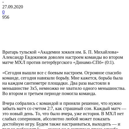
-
27.09.2020
0
956
Вратарь тульской «Академии хоккея им. Б. П. Михайлова»
Александр Евдокимов доволен настроем команды во втором
матче МХЛ против петербургского «Динамо-СПб» (0:1).
«Сегодня вышли все с боевым настроем. Огромное спасибо
команде, сегодня навязали борьбу. Мне кажется, борьба была
на каждом сантиметре площадки. Два раза выстояли в
меньшинстве 3х5, немножко не хватило одного меньшинства.
Во втором и третьем периоде помогла команда.
Вчера собрались с командой и приняли решение, что нужно
забыть матч со счетом 2:7, как страшный сон. Каждый матч —
это новый день. То, что было вчера, уже история. В МХЛ нет
слабых соперников, абсолютно любой может показать
достойную игру. Будем также настраиваться, выходить — и