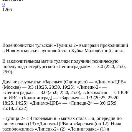
0
1266
Волейболистки тульской «Тулицы-2» выиграли проходивший
в Новомосковске групповой этап Кубка Молодёжной лиги.
В заключительном матче тулячки получили техническую
победу над петербургской «Ленинградкой» — 3:0 (25:0, 25:0,
25:0).
Другие результаты: «Заречье» (Одинцово) — «Динамо-ЦРВ»
(Москва) — 0:3 (18:25, 28:30, 19:25), «Липецк-2» —
«Ленинградка» — 3:0 (25:0, 25:0, 25:0), «Локомотив — СШОР
по ИВС» (Калининград) — «Заречье» — 1:3 (20:25, 25:20,
18:25, 14:25), «Динамо-ЦРВ» — «Липецк-2» — 3:0 (25:9,
25:18, 25:22).
«Тулица-2» с 4 победами в 5 матчах стала 1-й, опередив по
числу очков (13) «Динамо-ЦРВ» и «Заречье» (по 12). Ниже
расположились «Липецк-2» (2), «Ленинградка» (1) и