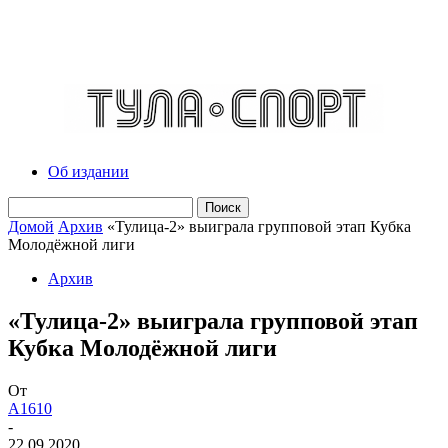
Об издании
Домой
Архив
«Тулица-2» выиграла групповой этап Кубка
Молодёжной лиги
Архив
«Тулица-2» выиграла групповой этап
Кубка Молодёжной лиги
От
A1610
-
22.09.2020