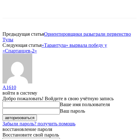
Предыдущая статья
Ориентировщики разыграли первенство
Тулы
Следующая статья
«Тарантула» вырвала победу у
«Спартанцев-2»
A1610
войти в систему
Добро пожаловать! Войдите в свою учётную запись
Ваше имя пользователя
Ваш пароль
Забыли пароль? получить помощь
восстановление пароля
Восстановите свой пароль