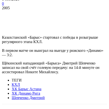
0
2005
Казахстанский «Барыс» стартовал с победы в розыгрыше
регулярного этапа КХЛ.
В первом матче он выиграл на выезде у рижского «Динамо»
— 3:2.
Щёкинский нападающий «Барыса» Дмитрий Шевченко
записал на свой счёт голевую передачу: на 14-й минуте он
ассистировал Никите Михайлису.
ТЕГИ
КХЛ
ХК Барыс Астана
ХК Динамо Рига
Шевченко Дмитрий