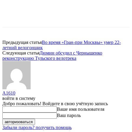
Предыдущая статья
Во время «Гран-при Москвы» умер 22-
летний велогонщик
Следующая статья
Дюмин обсудил с Чернышенко
реконструкцию Тульского велотрека
A1610
войти в систему
Добро пожаловать! Войдите в свою учётную запись
Ваше имя пользователя
Ваш пароль
Забыли пароль? получить помощь