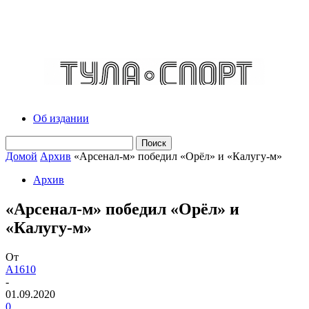
Об издании
Домой
Архив
«Арсенал-м» победил «Орёл» и «Калугу-м»
Архив
«Арсенал-м» победил «Орёл» и
«Калугу-м»
От
A1610
-
01.09.2020
0