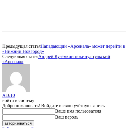
Предыдущая статья
Нападающий «Арсенала» может перейти в
«Нижний Новгород»
Следующая статья
Андрей Кузёмкин покинул тульский
«Арсенал»
A1610
войти в систему
Добро пожаловать! Войдите в свою учётную запись
Ваше имя пользователя
Ваш пароль