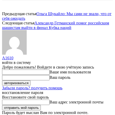
Предыдущая статья
Ольга Шукайло: Мы сами не знали, что от
себя ожидать
Следующая статья
Александр Гетманский помог российским
шашистам выйти в финал Кубка наций
A1610
войти в систему
Добро пожаловать! Войдите в свою учётную запись
Ваше имя пользователя
Ваш пароль
Забыли пароль? получить помощь
восстановление пароля
Восстановите свой пароль
Ваш адрес электронной почты
Пароль будет выслан Вам по электронной почте.