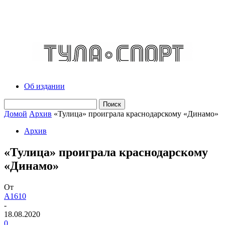
Об издании
Домой
Архив
«Тулица» проиграла краснодарскому «Динамо»
Архив
«Тулица» проиграла краснодарскому
«Динамо»
От
A1610
-
18.08.2020
0