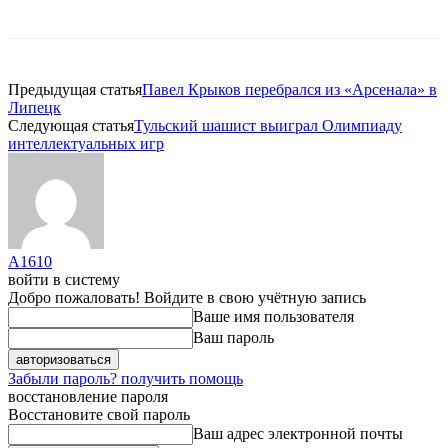
Предыдущая статья
Павел Крыков перебрался из «Арсенала» в
Липецк
Следующая статья
Тульский шашист выиграл Олимпиаду
интеллектуальных игр
A1610
войти в систему
Добро пожаловать! Войдите в свою учётную запись
Ваше имя пользователя
Ваш пароль
Забыли пароль? получить помощь
восстановление пароля
Восстановите свой пароль
Ваш адрес электронной почты