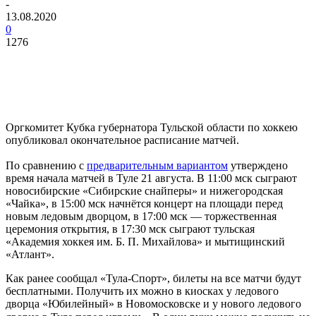
-
13.08.2020
0
1276
Оргкомитет Кубка губернатора Тульской области по хоккею
опубликовал окончательное расписание матчей.
По сравнению с
предварительным вариантом
утверждено
время начала матчей в Туле 21 августа. В 11:00 мск сыграют
новосибирские «Сибирские снайперы» и нижегородская
«Чайка», в 15:00 мск начнётся концерт на площади перед
новым ледовым дворцом, в 17:00 мск — торжественная
церемония открытия, в 17:30 мск сыграют тульская
«Академия хоккея им. Б. П. Михайлова» и мытищинский
«Атлант».
Как ранее сообщал «Тула-Спорт», билеты на все матчи будут
бесплатными⁣. Получить их можно в киосках у ледового
дворца «Юбилейный» в Новомосковске и у нового ледового