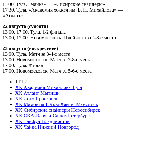
11:00. Тула. «Чайка» — «Сибирские снайперы»
17:30. Тула. «Академия хоккея им. Б. П. Михайлова» —
«Атлант»
22 августа (суббота)
13:00, 17:00. Тула. 1/2 финала
13:00, 17:00. Новомосковск. Плей-офф за 5-8-е места
23 августа (воскресенье)
13:00. Тула. Матч за 3-4-е места
13:00. Новомосковск. Матч за 7-8-е места
17:00. Тула. Финал
17:00. Новомосковск. Матч за 5-6-е места
ТЕГИ
ХК Академия Михайлова Тула
ХК Атлант Мытищи
ХК Локо Ярославль
ХК Мамонты Югры Ханты-Мансийск
ХК Сибирские снайперы Новосибирск
ХК СКА-Варяги Санкт-Петербург
ХК Тайфун Владивосток
ХК Чайка Нижний Новгород