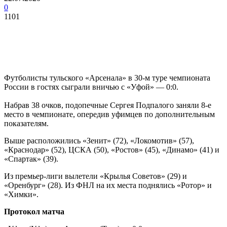
0
1101
Футболисты тульского «Арсенала» в 30-м туре чемпионата
России в гостях сыграли вничью с «Уфой» — 0:0.
Набрав 38 очков, подопечные Сергея Подпалого заняли 8-е
место в чемпионате, опередив уфимцев по дополнительным
показателям.
Выше расположились «Зенит» (72), «Локомотив» (57),
«Краснодар» (52), ЦСКА (50), «Ростов» (45), «Динамо» (41) и
«Спартак» (39).
Из премьер-лиги вылетели «Крылья Советов» (29) и
«Оренбург» (28). Из ФНЛ на их места поднялись «Ротор» и
«Химки».
Протокол матча