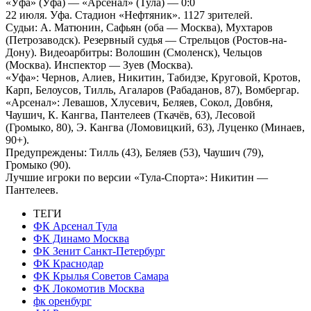
«Уфа» (Уфа) — «Арсенал» (Тула) — 0:0
22 июля. Уфа. Стадион «Нефтяник». 1127 зрителей.
Судьи: А. Матюнин, Сафьян (оба — Москва), Мухтаров
(Петрозаводск). Резервный судья — Стрельцов (Ростов-на-
Дону). Видеоарбитры: Волошин (Смоленск), Чельцов
(Москва). Инспектор — Зуев (Москва).
«Уфа»: Чернов, Алиев, Никитин, Табидзе, Круговой, Кротов,
Карп, Белоусов, Тилль, Агаларов (Рабаданов, 87), Вомбергар.
«Арсенал»: Левашов, Хлусевич, Беляев, Сокол, Довбня,
Чаушич, К. Кангва, Пантелеев (Ткачёв, 63), Лесовой
(Громыко, 80), Э. Кангва (Ломовицкий, 63), Луценко (Минаев,
90+).
Предупреждены: Тилль (43), Беляев (53), Чаушич (79),
Громыко (90).
Лучшие игроки по версии «Тула-Спорта»: Никитин —
Пантелеев.
ТЕГИ
ФК Арсенал Тула
ФК Динамо Москва
ФК Зенит Санкт-Петербург
ФК Краснодар
ФК Крылья Советов Самара
ФК Локомотив Москва
фк оренбург