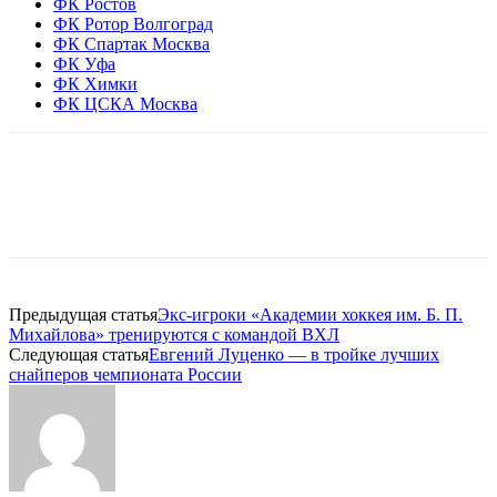
ФК Ростов
ФК Ротор Волгоград
ФК Спартак Москва
ФК Уфа
ФК Химки
ФК ЦСКА Москва
Предыдущая статья
Экс-игроки «Академии хоккея им. Б. П.
Михайлова» тренируются с командой ВХЛ
Следующая статья
Евгений Луценко — в тройке лучших
снайперов чемпионата России