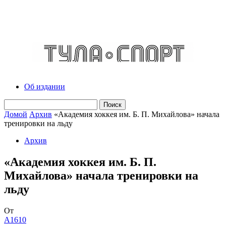
Об издании
Домой
Архив
«Академия хоккея им. Б. П. Михайлова» начала
тренировки на льду
Архив
«Академия хоккея им. Б. П.
Михайлова» начала тренировки на
льду
От
A1610