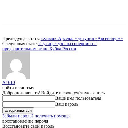
Предыдущая статья
«Химик-Арсенал» уступил «Арсеналу-м»
Следующая статья
«Тулица» узнала соперниц на
предварительном этапе Кубка России
A1610
войти в систему
Добро пожаловать! Войдите в свою учётную запись
Ваше имя пользователя
Ваш пароль
Забыли пароль? получить помощь
восстановление пароля
Восстановите свой пароль