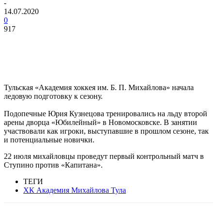
-
14.07.2020
0
917
Тульская «Академия хоккея им. Б. П. Михайлова» начала
ледовую подготовку к сезону.
Подопечные Юрия Кузнецова тренировались на льду второй
арены дворца «Юбилейный» в Новомосковске. В занятии
участвовали как игроки, выступавшие в прошлом сезоне, так
и потенциальные новички.
22 июля михайловцы проведут первый контрольный матч в
Ступино против «Капитана».
ТЕГИ
ХК Академия Михайлова Тула