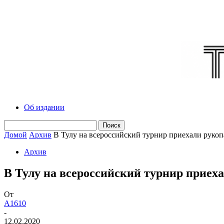
Об издании
Домой
Архив
В Тулу на всероссийский турнир приехали рукоп
Архив
В Тулу на всероссийский турнир приех
От
A1610
-
12.02.2020