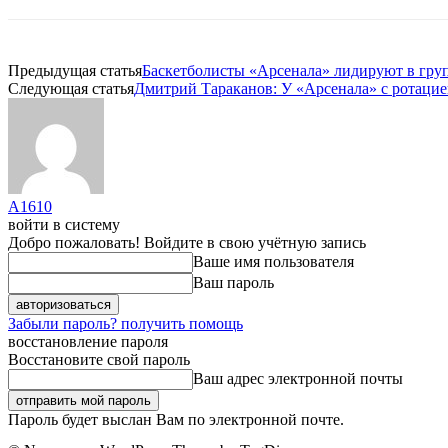
Предыдущая статья
Баскетболисты «Арсенала» лидируют в гру
Следующая статья
Дмитрий Тараканов: У «Арсенала» с ротацией
A1610
войти в систему
Добро пожаловать! Войдите в свою учётную запись
Ваше имя пользователя
Ваш пароль
Забыли пароль? получить помощь
восстановление пароля
Восстановите свой пароль
Ваш адрес электронной почты
Пароль будет выслан Вам по электронной почте.