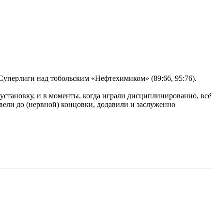
Суперлиги над тобольским «Нефтехимиком» (89:66, 95:76).
установку, и в моменты, когда играли дисциплинированно, всё
овели до (нервной) концовки, додавили и заслуженно