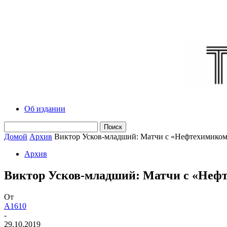
Об издании
Домой
Архив
Виктор Усков-младший: Матчи с «Нефтехимиком»
Архив
Виктор Усков-младший: Матчи с «Нефт
От
A1610
-
29.10.2019