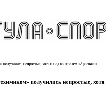
 получились непростые, хотя и под контролем «Арсенала»
ехимиком» получились непростые, хотя 