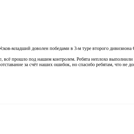
Усков-младший доволен победами в 3-м туре второго дивизиона 
е, всё прошло под нашим контролем. Ребята неплохо выполнили 
отставание за счёт наших ошибок, но спасибо ребятам, что не д