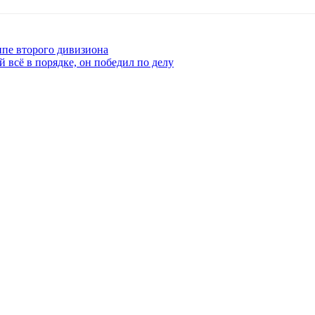
ппе второго дивизиона
 всё в порядке, он победил по делу