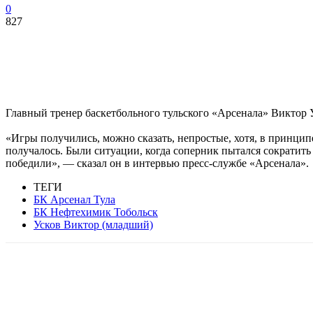
0
827
Главный тренер баскетбольного тульского «Арсенала» Виктор 
«Игры получились, можно сказать, непростые, хотя, в принцип
получалось. Были ситуации, когда соперник пытался сократить 
победили», — сказал он в интервью пресс-службе «Арсенала».
ТЕГИ
БК Арсенал Тула
БК Нефтехимик Тобольск
Усков Виктор (младший)