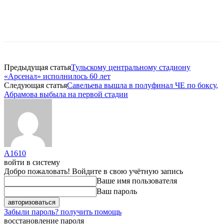
Предыдущая статья
Тульскому центральному стадиону
«Арсенал» исполнилось 60 лет
Следующая статья
Савельева вышла в полуфинал ЧЕ по боксу,
Абрамова выбыла на первой стадии
A1610
войти в систему
Добро пожаловать! Войдите в свою учётную запись
Ваше имя пользователя
Ваш пароль
Забыли пароль? получить помощь
восстановление пароля