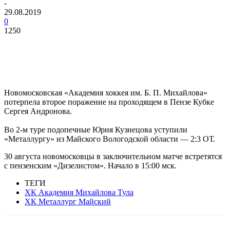
-
29.08.2019
0
1250
Новомосковская «Академия хоккея им. Б. П. Михайлова»
потерпела второе поражение на проходящем в Пензе Кубке
Сергея Андронова.
Во 2-м туре подопечные Юрия Кузнецова уступили
«Металлургу» из Майского Вологодской области — 2:3 ОТ.
30 августа новомосковцы в заключительном матче встретятся
с пензенским «Дизелистом». Начало в 15:00 мск.
ТЕГИ
ХК Академия Михайлова Тула
ХК Металлург Майский