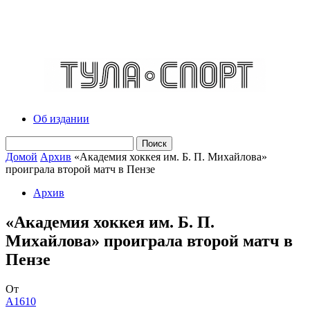
Об издании
Домой
Архив
«Академия хоккея им. Б. П. Михайлова»
проиграла второй матч в Пензе
Архив
«Академия хоккея им. Б. П.
Михайлова» проиграла второй матч в
Пензе
От
A1610