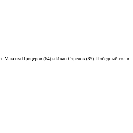
сь Максим Процеров (64) и Иван Стрелов (85). Победный гол в