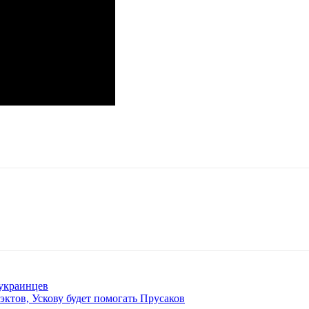
 украинцев
ктов, Ускову будет помогать Прусаков