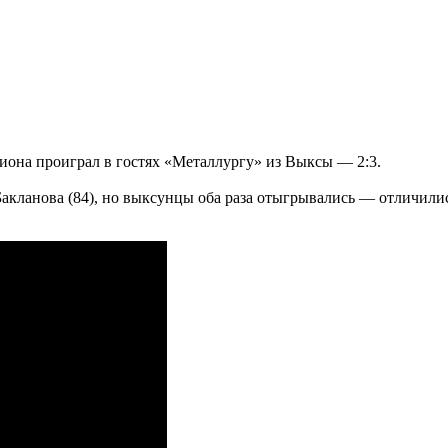
зиона проиграл в гостях «Металлургу» из Выксы — 2:3.
Бакланова (84), но выксунцы оба раза отыгрывались — отличили