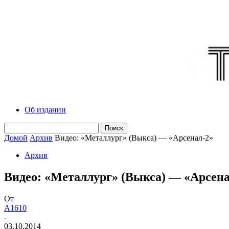
Об издании
Домой
Архив
Видео: «Металлург» (Выкса) — «Арсенал-2»
Архив
Видео: «Металлург» (Выкса) — «Арсена
От
A1610
-
03.10.2014