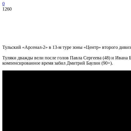
0
1260
Тульский «Арсенал-2» в 13-м туре зоны «Центр» второго диви
Туляки дважды вели после голов Павла Сергеева (48) и Ивана 
компенсированное время забил Дмитрий Баулин (90+).