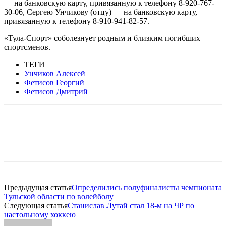
— на банковскую карту, привязанную к телефону 8-920-767-
30-06, Сергею Унчикову (отцу) — на банковскую карту,
привязанную к телефону 8-910-941-82-57.
«Тула-Спорт» соболезнует родным и близким погибших
спортсменов.
ТЕГИ
Унчиков Алексей
Фетисов Георгий
Фетисов Дмитрий
Предыдущая статья
Определились полуфиналисты чемпионата
Тульской области по волейболу
Следующая статья
Станислав Лутай стал 18-м на ЧР по
настольному хоккею