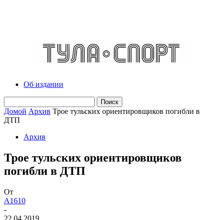
Об издании
Домой
Архив
Трое тульских ориентировщиков погибли в
ДТП
Архив
Трое тульских ориентировщиков
погибли в ДТП
От
A1610
-
22.04.2019