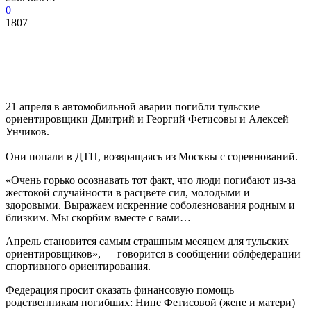
0
1807
21 апреля в автомобильной аварии погибли тульские
ориентировщики Дмитрий и Георгий Фетисовы и Алексей
Унчиков.
Они попали в ДТП, возвращаясь из Москвы с соревнований.
«Очень горько осознавать тот факт, что люди погибают из-за
жестокой случайности в расцвете сил, молодыми и
здоровыми. Выражаем искренние соболезнования родным и
близким. Мы скорбим вместе с вами…
Апрель становится самым страшным месяцем для тульских
ориентировщиков», — говорится в сообщении облфедерации
спортивного ориентирования.
Федерация просит оказать финансовую помощь
родственникам погибших: Нине Фетисовой (жене и матери)