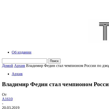
Об издании
Домой
Архив
Владимир Федин стал чемпионом России по дзю
Архив
Владимир Федин стал чемпионом Росси
От
A1610
-
20.03.2019