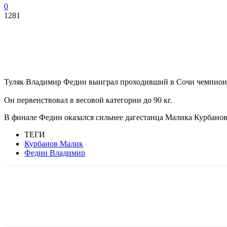
0
1281
Туляк Владимир Федин выиграл проходивший в Сочи чемпионат
Он первенствовал в весовой категории до 90 кг.
В финале Федин оказался сильнее дагестанца Малика Курбанов
ТЕГИ
Курбанов Малик
Федин Владимир