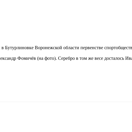
 в Бутурлиновке Воронежской области первенстве спортобществ
ександр Фомичёв (на фото). Серебро в том же весе досталось И