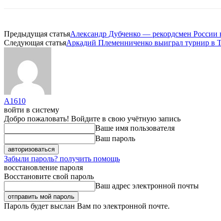
Предыдущая статья
Александр Дубченко — рекордсмен России в 
Следующая статья
Аркадий Племенниченко выиграл турнир в 
A1610
войти в систему
Добро пожаловать! Войдите в свою учётную запись
Ваше имя пользователя
Ваш пароль
Забыли пароль? получить помощь
восстановление пароля
Восстановите свой пароль
Ваш адрес электронной почты
Пароль будет выслан Вам по электронной почте.