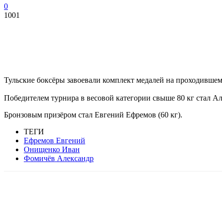
0
1001
Тульские боксёры завоевали комплект медалей на проходившем
Победителем турнира в весовой категории свыше 80 кг стал Ал
Бронзовым призёром стал Евгений Ефремов (60 кг).
ТЕГИ
Ефремов Евгений
Онищенко Иван
Фомичёв Александр