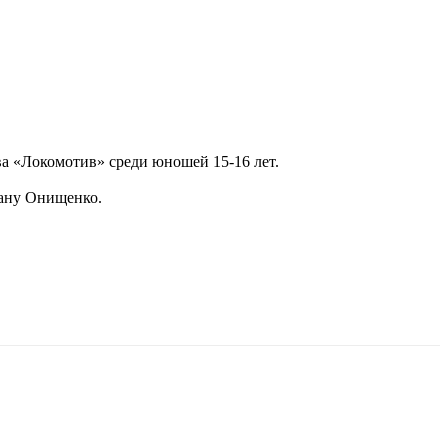
а «Локомотив» среди юношей 15-16 лет.
вану Онищенко.