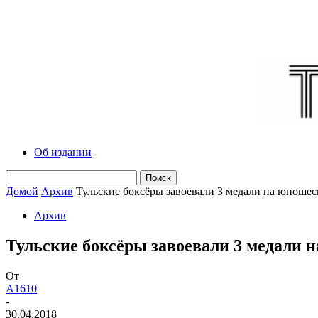
Об издании
Домой
Архив
Тульские боксёры завоевали 3 медали на юноше
Архив
Тульские боксёры завоевали 3 медали 
От
A1610
-
30.04.2018