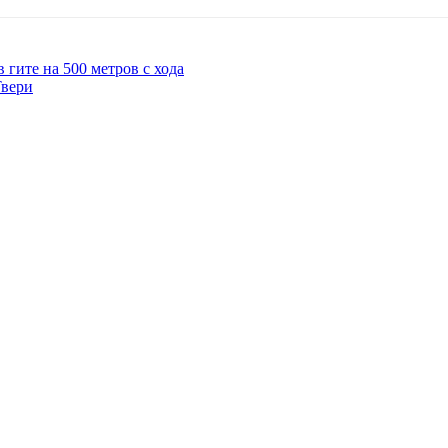
гите на 500 метров с хода
Твери