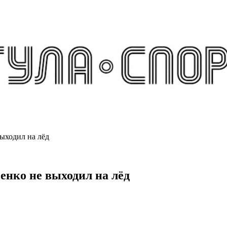
ыходил на лёд
нко не выходил на лёд