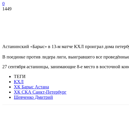
0
1449
Астанинский «Барыс» в 13-м матче КХЛ проиграл дома петерб
В поединке против лидера лиги, выигравшего все проведённы
27 сентября астанинцы, занимающие 8-е место в восточной ко
ТЕГИ
КХЛ
ХК Барыс Астана
ХК СКА Санкт-Петербург
Шевченко Дмитрий