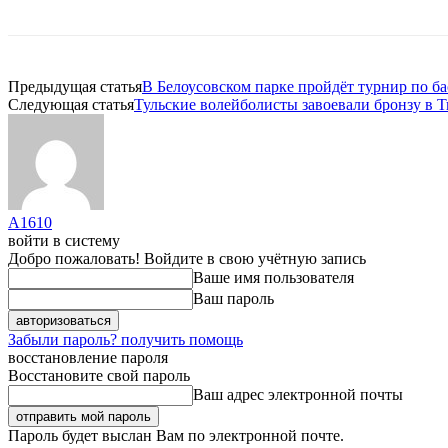
Предыдущая статья
В Белоусовском парке пройдёт турнир по ба
Следующая статья
Тульские волейболисты завоевали бронзу в 
A1610
войти в систему
Добро пожаловать! Войдите в свою учётную запись
Ваше имя пользователя
Ваш пароль
Забыли пароль? получить помощь
восстановление пароля
Восстановите свой пароль
Ваш адрес электронной почты
Пароль будет выслан Вам по электронной почте.