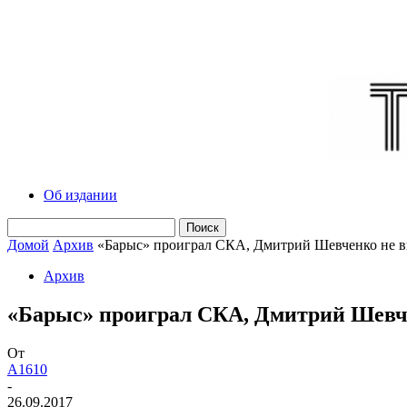
Об издании
Домой
Архив
«Барыс» проиграл СКА, Дмитрий Шевченко не в
Архив
«Барыс» проиграл СКА, Дмитрий Шевче
От
A1610
-
26.09.2017