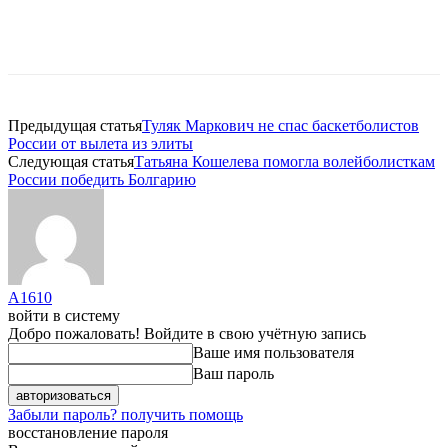
Предыдущая статья
Туляк Маркович не спас баскетболистов
России от вылета из элиты
Следующая статья
Татьяна Кошелева помогла волейболисткам
России победить Болгарию
A1610
войти в систему
Добро пожаловать! Войдите в свою учётную запись
Ваше имя пользователя
Ваш пароль
Забыли пароль? получить помощь
восстановление пароля