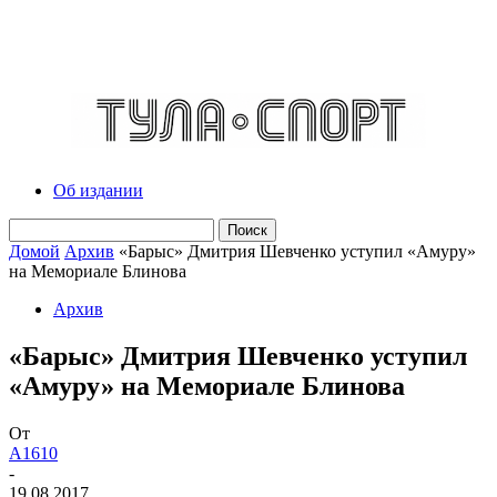
Об издании
Домой
Архив
«Барыс» Дмитрия Шевченко уступил «Амуру»
на Мемориале Блинова
Архив
«Барыс» Дмитрия Шевченко уступил
«Амуру» на Мемориале Блинова
От
A1610
-
19.08.2017