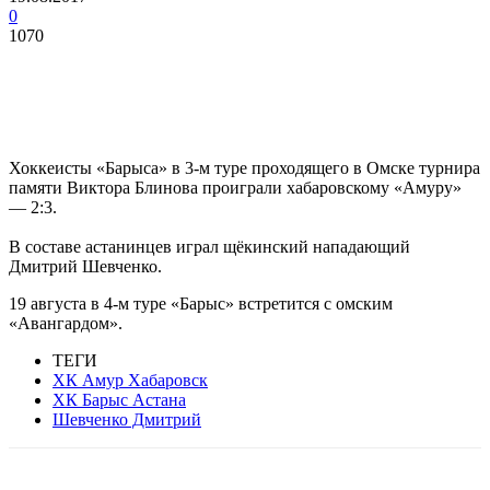
0
1070
Хоккеисты «Барыса» в 3-м туре проходящего в Омске турнира
памяти Виктора Блинова проиграли хабаровскому «Амуру»
— 2:3.
В составе астанинцев играл щёкинский нападающий
Дмитрий Шевченко.
19 августа в 4-м туре «Барыс» встретится с омским
«Авангардом».
ТЕГИ
ХК Амур Хабаровск
ХК Барыс Астана
Шевченко Дмитрий