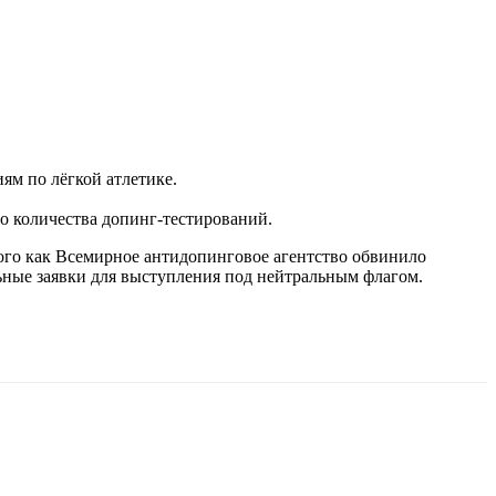
м по лёгкой атлетике.
о количества допинг-тестирований.
того как Всемирное антидопинговое агентство обвинило
ьные заявки для выступления под нейтральным флагом.