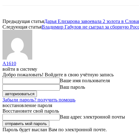
Предыдущая статья
Дарья Елизарова завоевала 2 золота в Слов
Следующая статья
Владимир Габулов не сыграл за сборную Рос
A1610
войти в систему
Добро пожаловать! Войдите в свою учётную запись
Ваше имя пользователя
Ваш пароль
Забыли пароль? получить помощь
восстановление пароля
Восстановите свой пароль
Ваш адрес электронной почты
Пароль будет выслан Вам по электронной почте.