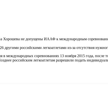
на Хорошева не допущены ИААФ к международным соревнования
26 другими российскими легкоатлетами из-за отсутствия нужног
ия в международных соревнованиях 13 ноября 2015 года, после 
Позднее российским легкоатлетам разрешили подать индивидуал