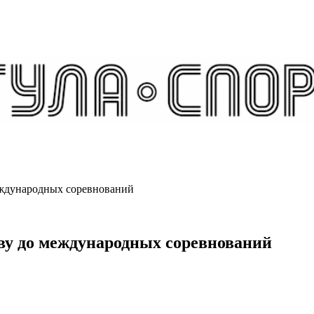
ждународных соревнований
у до международных соревнований