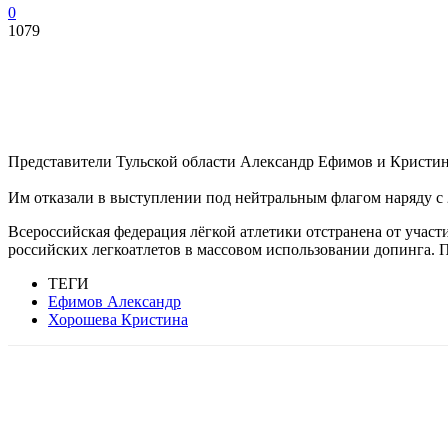
0
1079
Представители Тульской области Александр Ефимов и Кристи
Им отказали в выступлении под нейтральным флагом наряду с 
Всероссийская федерация лёгкой атлетики отстранена от участ
российских легкоатлетов в массовом использовании допинга. 
ТЕГИ
Ефимов Александр
Хорошева Кристина