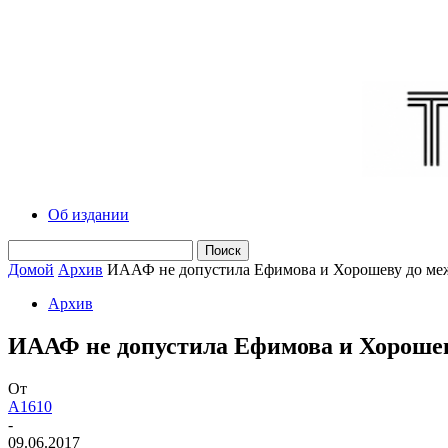
Об издании
Домой
Архив
ИААФ не допустила Ефимова и Хорошеву до ме
Архив
ИААФ не допустила Ефимова и Хорошев
От
A1610
-
09.06.2017