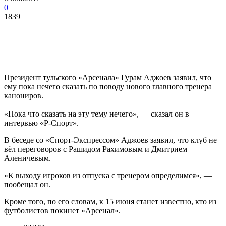
0
1839
Президент тульского «Арсенала» Гурам Аджоев заявил, что
ему пока нечего сказать по поводу нового главного тренера
канониров.
«Пока что сказать на эту тему нечего», — сказал он в
интервью «Р-Спорт».
В беседе со «Спорт-Экспрессом» Аджоев заявил, что клуб не
вёл переговоров с Рашидом Рахимовым и Дмитрием
Аленичевым.
«К выходу игроков из отпуска с тренером определимся», —
пообещал он.
Кроме того, по его словам, к 15 июня станет известно, кто из
футболистов покинет «Арсенал».