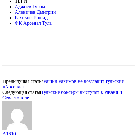
ТЕГИ
Аджоев Гурам
Аленичев Дмитрий
Рахимов Рашид
ФК Арсенал Тула
Предыдущая статья
Рашид Рахимов не возглавит тульский
«Арсенал»
Следующая статья
Тульские боксёры выступят в Рязани и
Севастополе
A1610