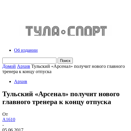
Об издании
Домой
Архив
Тульский «Арсенал» получит нового главного
тренера к концу отпуска
Архив
Тульский «Арсенал» получит нового
главного тренера к концу отпуска
От
A1610
-
05.06.2017