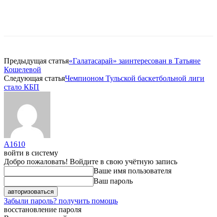
Предыдущая статья
«Галатасарай» заинтересован в Татьяне
Кошелевой
Следующая статья
Чемпионом Тульской баскетбольной лиги
стало КБП
A1610
войти в систему
Добро пожаловать! Войдите в свою учётную запись
Ваше имя пользователя
Ваш пароль
Забыли пароль? получить помощь
восстановление пароля