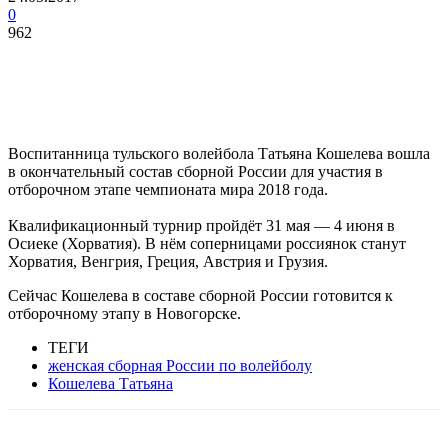
0
962
Воспитанница тульского волейбола Татьяна Кошелева вошла
в окончательный состав сборной России для участия в
отборочном этапе чемпионата мира 2018 года.
Квалификационный турнир пройдёт 31 мая — 4 июня в
Осиеке (Хорватия). В нём соперницами россиянок станут
Хорватия, Венгрия, Греция, Австрия и Грузия.
Сейчас Кошелева в составе сборной России готовится к
отборочному этапу в Новогорске.
ТЕГИ
женская сборная России по волейболу
Кошелева Татьяна