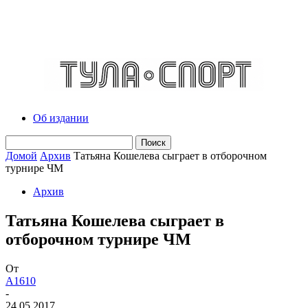
Об издании
Домой
Архив
Татьяна Кошелева сыграет в отборочном
турнире ЧМ
Архив
Татьяна Кошелева сыграет в
отборочном турнире ЧМ
От
A1610
-
24.05.2017