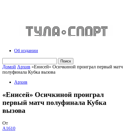
Об издании
Домой
Архив
«Енисей» Осичкиной проиграл первый матч
полуфинала Кубка вызова
Архив
«Енисей» Осичкиной проиграл
первый матч полуфинала Кубка
вызова
От
A1610