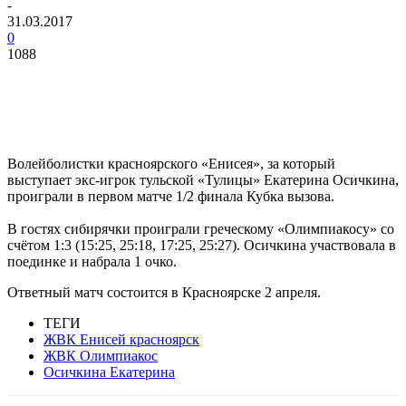
-
31.03.2017
0
1088
Волейболистки красноярского «Енисея», за который
выступает экс-игрок тульской «Тулицы» Екатерина Осичкина,
проиграли в первом матче 1/2 финала Кубка вызова.
В гостях сибирячки проиграли греческому «Олимпиакосу» со
счётом 1:3 (15:25, 25:18, 17:25, 25:27). Осичкина участвовала в
поединке и набрала 1 очко.
Ответный матч состоится в Красноярске 2 апреля.
ТЕГИ
ЖВК Енисей красноярск
ЖВК Олимпиакос
Осичкина Екатерина