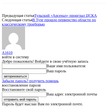
Предыдущая статья
Тульский «Арсенал» проиграл ЦСКА
Следующая статья
В Туле прошло первенство области по
классическому троеборью
A1610
войти в систему
Добро пожаловать! Войдите в свою учётную запись
Ваше имя пользователя
Ваш пароль
Забыли пароль? получить помощь
восстановление пароля
Восстановите свой пароль
Ваш адрес электронной почты
Пароль будет выслан Вам по электронной почте.