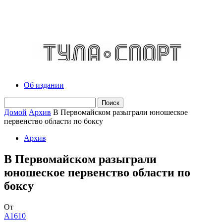
Об издании
Домой
Архив
В Первомайском разыграли юношеское
первенство области по боксу
Архив
В Первомайском разыграли
юношеское первенство области по
боксу
От
A1610