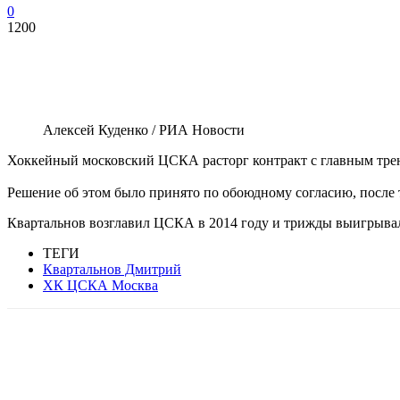
0
1200
Алексей Куденко / РИА Новости
Хоккейный московский ЦСКА расторг контракт с главным тре
Решение об этом было принято по обоюдному согласию, после 
Квартальнов возглавил ЦСКА в 2014 году и трижды выигрывал
ТЕГИ
Квартальнов Дмитрий
ХК ЦСКА Москва