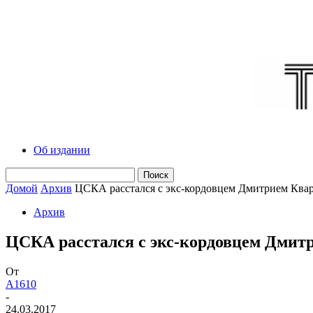
Об издании
Домой
Архив
ЦСКА расстался с экс-кордовцем Дмитрием Ква
Архив
ЦСКА расстался с экс-кордовцем Дми
От
A1610
-
24.03.2017