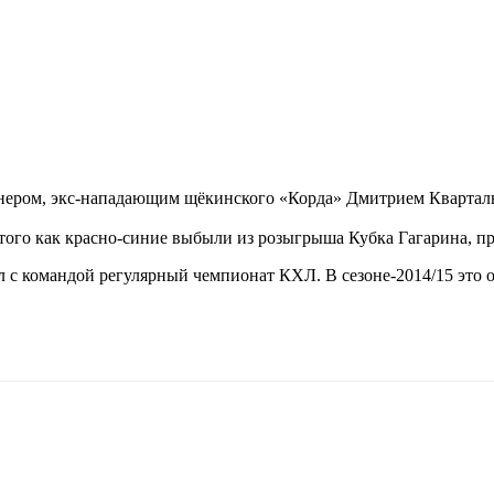
нером, экс-нападающим щёкинского «Корда» Дмитрием Квартал
того как красно-синие выбыли из розыгрыша Кубка Гагарина, пр
 с командой регулярный чемпионат КХЛ. В сезоне-2014/15 это 