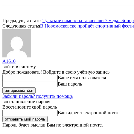
Предыдущая статья
Тульские гимнасты завоевали 7 медалей пер
Следующая статья
В Новомосковске пройдёт спортивный фести
A1610
войти в систему
Добро пожаловать! Войдите в свою учётную запись
Ваше имя пользователя
Ваш пароль
Забыли пароль? получить помощь
восстановление пароля
Восстановите свой пароль
Ваш адрес электронной почты
Пароль будет выслан Вам по электронной почте.