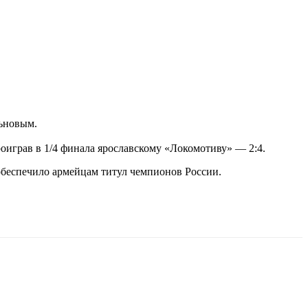
ьновым.
оиграв в 1/4 финала ярославскому «Локомотиву» — 2:4.
обеспечило армейцам титул чемпионов России.