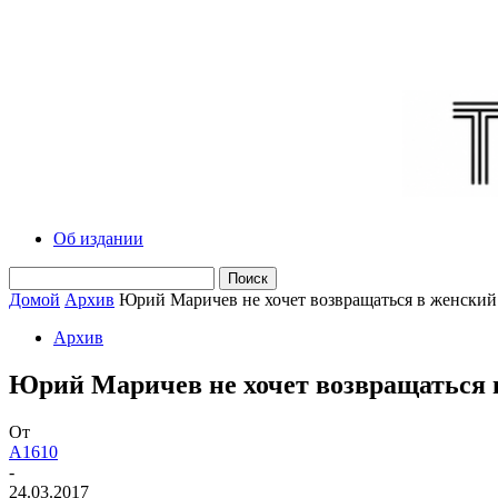
Об издании
Домой
Архив
Юрий Маричев не хочет возвращаться в женский
Архив
Юрий Маричев не хочет возвращаться 
От
A1610
-
24.03.2017