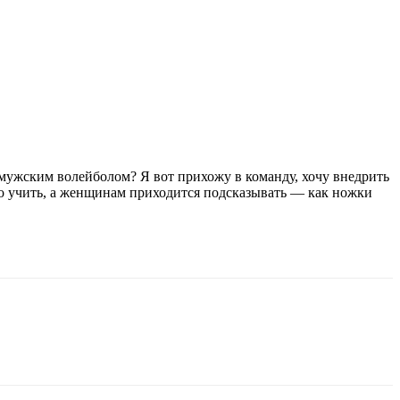
 мужским волейболом? Я вот прихожу в команду, хочу внедрить
адо учить, а женщинам приходится подсказывать — как ножки