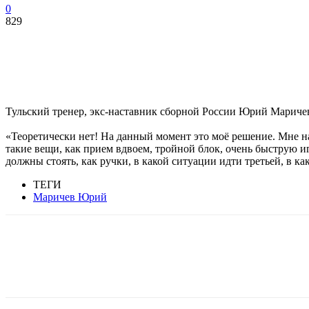
0
829
Тульский тренер, экс-наставник сборной России Юрий Маричев 
«Теоретически нет! На данный момент это моё решение. Мне на
такие вещи, как прием вдвоем, тройной блок, очень быструю и
должны стоять, как ручки, в какой ситуации идти третьей, в 
ТЕГИ
Маричев Юрий