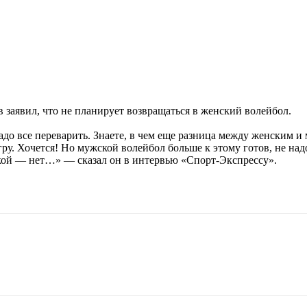
заявил, что не планирует возвращаться в женский волейбол.
до все переварить. Знаете, в чем еще разница между женским и
гру. Хочется! Но мужской волейбол больше к этому готов, не н
какой — нет…» — сказал он в интервью «Спорт-Экспрессу».