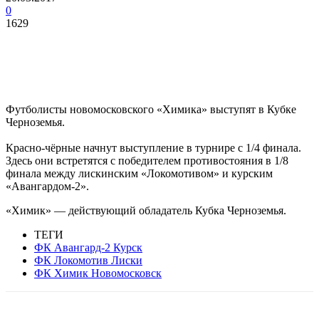
0
1629
Футболисты новомосковского «Химика» выступят в Кубке
Черноземья.
Красно-чёрные начнут выступление в турнире с 1/4 финала.
Здесь они встретятся с победителем противостояния в 1/8
финала между лискинским «Локомотивом» и курским
«Авангардом-2».
«Химик» — действующий обладатель Кубка Черноземья.
ТЕГИ
ФК Авангард-2 Курск
ФК Локомотив Лиски
ФК Химик Новомосковск