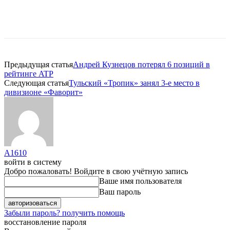
Предыдущая статья
Андрей Кузнецов потерял 6 позиций в
рейтинге ATP
Следующая статья
Тульский «Тропик» занял 3-е место в
дивизионе «Фаворит»
A1610
войти в систему
Добро пожаловать! Войдите в свою учётную запись
Ваше имя пользователя
Ваш пароль
Забыли пароль? получить помощь
восстановление пароля