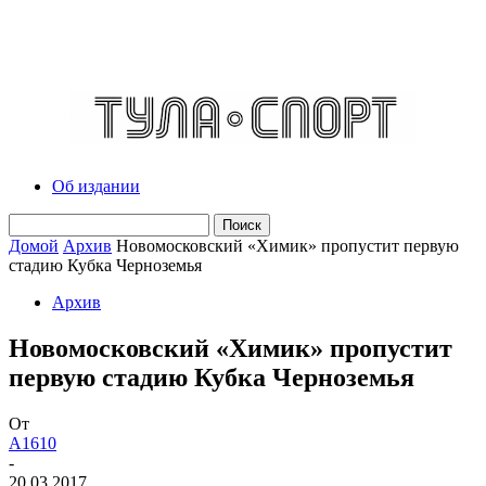
Об издании
Домой
Архив
Новомосковский «Химик» пропустит первую
стадию Кубка Черноземья
Архив
Новомосковский «Химик» пропустит
первую стадию Кубка Черноземья
От
A1610
-
20.03.2017