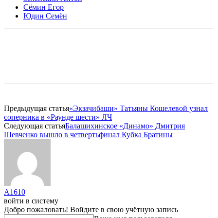
Сёмин Егор
Юдин Семён
Предыдущая статья
«Экзачибаши» Татьяны Кошелевой узнал
соперника в «Раунде шести» ЛЧ
Следующая статья
Балашихинское «Динамо» Дмитрия
Шевченко вышло в четвертьфинал Кубка Братины
A1610
войти в систему
Добро пожаловать! Войдите в свою учётную запись