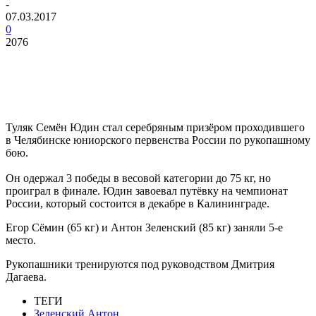
-
07.03.2017
0
2076
Туляк Семён Юдин стал серебряным призёром проходившего
в Челябинске юниорского первенства России по рукопашному
бою.
Он одержал 3 победы в весовой категории до 75 кг, но
проиграл в финале. Юдин завоевал путёвку на чемпионат
России, который состоится в декабре в Калининграде.
Егор Сёмин (65 кг) и Антон Зеленский (85 кг) заняли 5-е
место.
Рукопашники тренируются под руководством Дмитрия
Дагаева.
ТЕГИ
Зеленский Антон