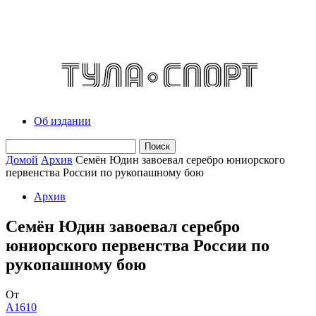
Об издании
Домой
Архив
Семён Юдин завоевал серебро юниорского
первенства России по рукопашному бою
Архив
Семён Юдин завоевал серебро
юниорского первенства России по
рукопашному бою
От
A1610