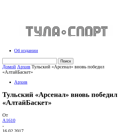
Об издании
Домой
Архив
Тульский «Арсенал» вновь победил
«АлтайБаскет»
Архив
Тульский «Арсенал» вновь победил
«АлтайБаскет»
От
A1610
-
16.02.2017