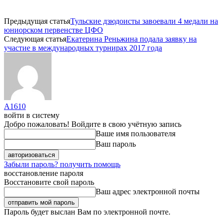
Предыдущая статья
Тульские дзюдоисты завоевали 4 медали на
юниорском первенстве ЦФО
Следующая статья
Екатерина Реньжина подала заявку на
участие в международных турнирах 2017 года
A1610
войти в систему
Добро пожаловать! Войдите в свою учётную запись
Ваше имя пользователя
Ваш пароль
Забыли пароль? получить помощь
восстановление пароля
Восстановите свой пароль
Ваш адрес электронной почты
Пароль будет выслан Вам по электронной почте.