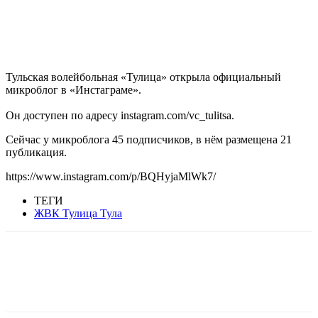
Тульская волейбольная «Тулица» открыла официальный
микроблог в «Инстаграме».
Он доступен по адресу instagram.com/vc_tulitsa.
Сейчас у микроблога 45 подписчиков, в нём размещена 21
публикация.
https://www.instagram.com/p/BQHyjaMlWk7/
ТЕГИ
ЖВК Тулица Тула