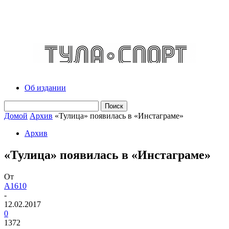
Об издании
Домой
Архив
«Тулица» появилась в «Инстаграме»
Архив
«Тулица» появилась в «Инстаграме»
От
A1610
-
12.02.2017
0
1372