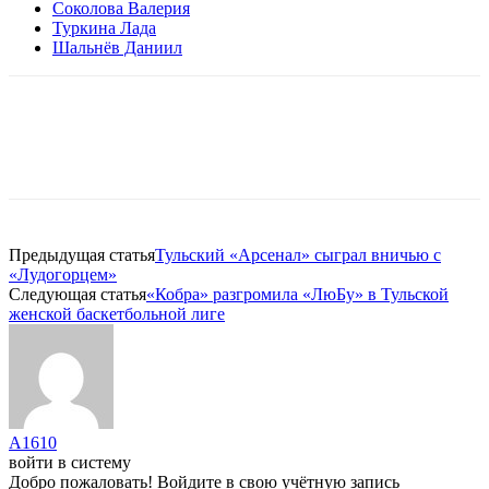
Соколова Валерия
Туркина Лада
Шальнёв Даниил
Предыдущая статья
Тульский «Арсенал» сыграл вничью с
«Лудогорцем»
Следующая статья
«Кобра» разгромила «ЛюБу» в Тульской
женской баскетбольной лиге
A1610
войти в систему
Добро пожаловать! Войдите в свою учётную запись