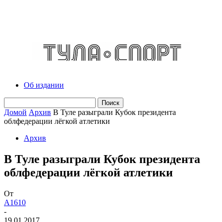
Об издании
Домой
Архив
В Туле разыграли Кубок президента
облфедерации лёгкой атлетики
Архив
В Туле разыграли Кубок президента
облфедерации лёгкой атлетики
От
A1610
-
19.01.2017