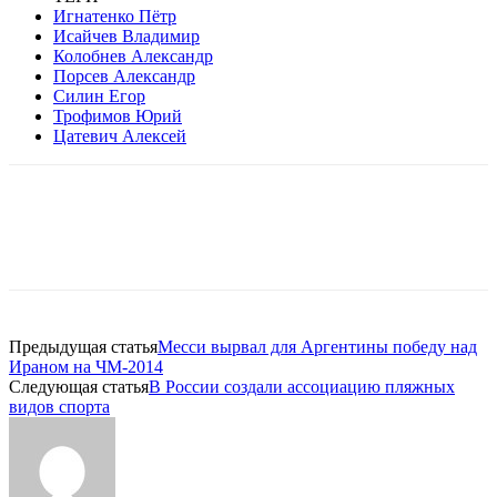
Игнатенко Пётр
Исайчев Владимир
Колобнев Александр
Порсев Александр
Силин Егор
Трофимов Юрий
Цатевич Алексей
Предыдущая статья
Месси вырвал для Аргентины победу над
Ираном на ЧМ-2014
Следующая статья
В России создали ассоциацию пляжных
видов спорта