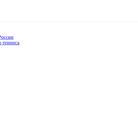
России
о тенниса