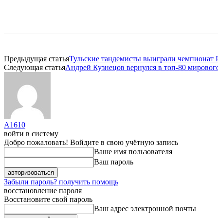
Предыдущая статья
Тульские тандемисты выиграли чемпионат 
Следующая статья
Андрей Кузнецов вернулся в топ-80 мировог
A1610
войти в систему
Добро пожаловать! Войдите в свою учётную запись
Ваше имя пользователя
Ваш пароль
Забыли пароль? получить помощь
восстановление пароля
Восстановите свой пароль
Ваш адрес электронной почты