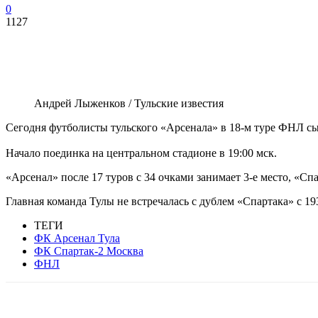
0
1127
Андрей Лыженков / Тульские известия
Сегодня футболисты тульского «Арсенала» в 18-м туре ФНЛ сы
Начало поединка на центральном стадионе в 19:00 мск.
«Арсенал» после 17 туров с 34 очками занимает 3-е место, «Спа
Главная команда Тулы не встречалась с дублем «Спартака» с 19
ТЕГИ
ФК Арсенал Тула
ФК Спартак-2 Москва
ФНЛ