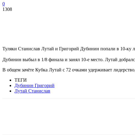
0
1308
Туляки Станислав Лутай и Григорий Дубинин попали в 10-ку л
Дубинин выбыл в 1/8 финала и занял 10-е место. Лутай добрал
В общем зачёте Кубка Лутай с 72 очками удерживает лидерство,
ТЕГИ
Дубинин Григорий
Лутай Станислав