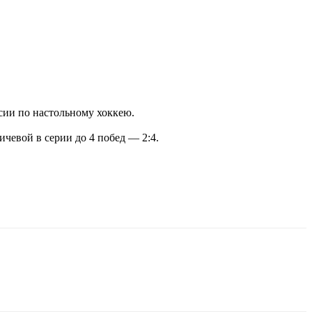
сии по настольному хоккею.
ичевой в серии до 4 побед — 2:4.