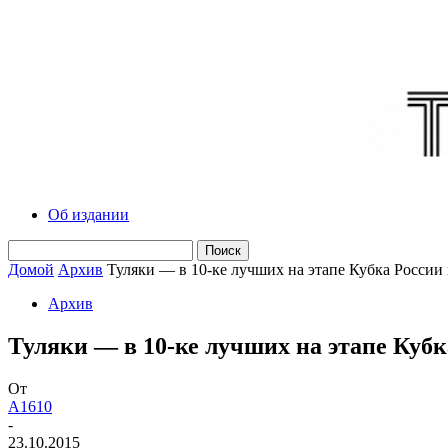
Об издании
Домой
Архив
Туляки — в 10-ке лучших на этапе Кубка России
Архив
Туляки — в 10-ке лучших на этапе Куб
От
A1610
-
23.10.2015