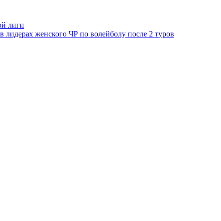
ой лиги
 лидерах женского ЧР по волейболу после 2 туров