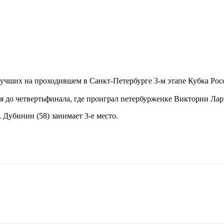
учших на проходившем в Санкт-Петербурге 3-м этапе Кубка Рос
ся до четвертьфинала, где проиграл петербурженке Виктории Лар
 Дубинин (58) занимает 3-е место.