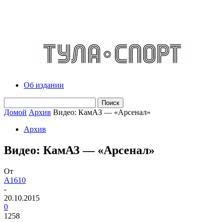
Об издании
Домой
Архив
Видео: КамАЗ — «Арсенал»
Архив
Видео: КамАЗ — «Арсенал»
От
A1610
-
20.10.2015
0
1258