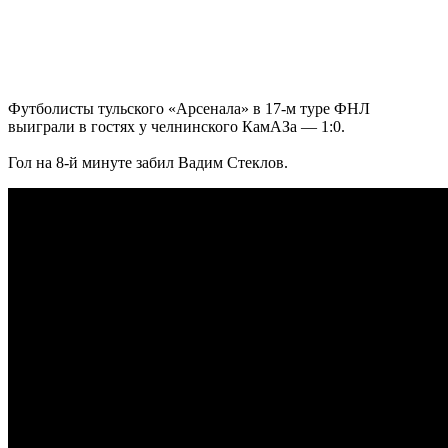
Футболисты тульского «Арсенала» в 17-м туре ФНЛ
выиграли в гостях у челнинского КамАЗа — 1:0.
Гол на 8-й минуте забил Вадим Стеклов.