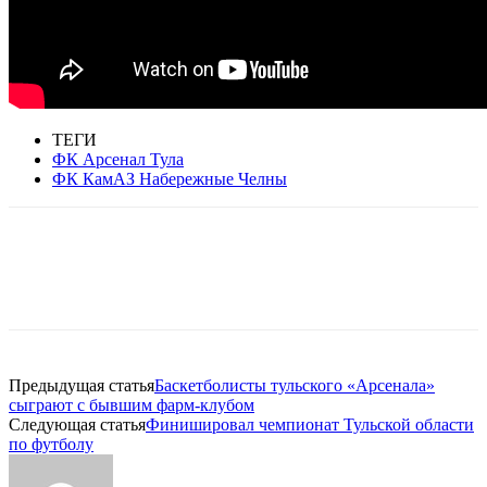
ТЕГИ
ФК Арсенал Тула
ФК КамАЗ Набережные Челны
Предыдущая статья
Баскетболисты тульского «Арсенала»
сыграют с бывшим фарм-клубом
Следующая статья
Финишировал чемпионат Тульской области
по футболу