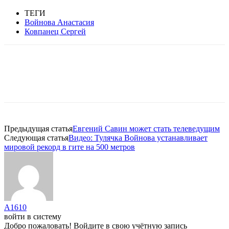
ТЕГИ
Войнова Анастасия
Ковпанец Сергей
Предыдущая статья
Евгений Савин может стать телеведущим
Следующая статья
Видео: Тулячка Войнова устанавливает
мировой рекорд в гите на 500 метров
A1610
войти в систему
Добро пожаловать! Войдите в свою учётную запись