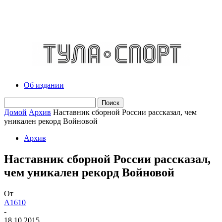
Об издании
Домой
Архив
Наставник сборной России рассказал, чем
уникален рекорд Войновой
Архив
Наставник сборной России рассказал,
чем уникален рекорд Войновой
От
A1610
-
18.10.2015