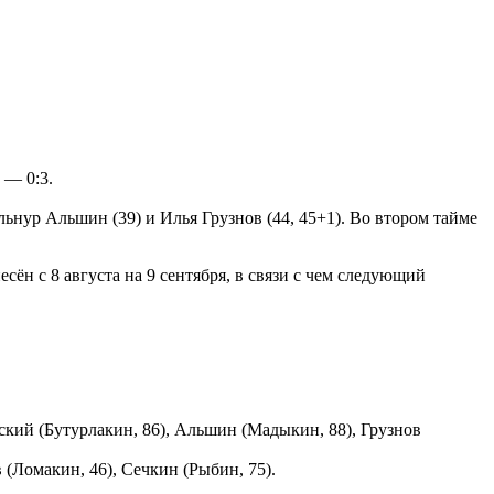
 — 0:3.
ьнур Альшин (39) и Илья Грузнов (44, 45+1). Во втором тайме
ён с 8 августа на 9 сентября, в связи с чем следующий
ский (Бутурлакин, 86), Альшин (Мадыкин, 88), Грузнов
(Ломакин, 46), Сечкин (Рыбин, 75).