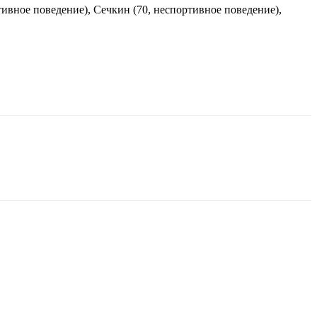
тивное поведение), Сечкин (70, неспортивное поведение),