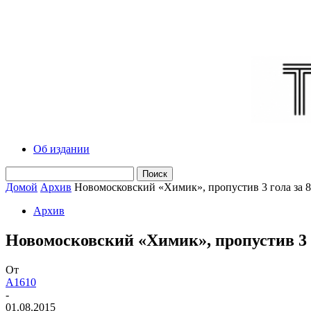
Об издании
Домой
Архив
Новомосковский «Химик», пропустив 3 гола за 8
Архив
Новомосковский «Химик», пропустив 3 г
От
A1610
-
01.08.2015