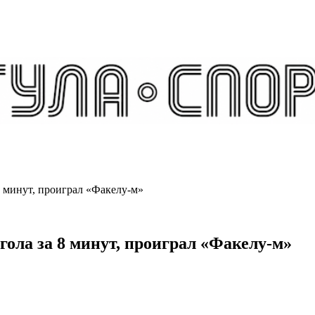
 минут, проиграл «Факелу-м»
ола за 8 минут, проиграл «Факелу-м»