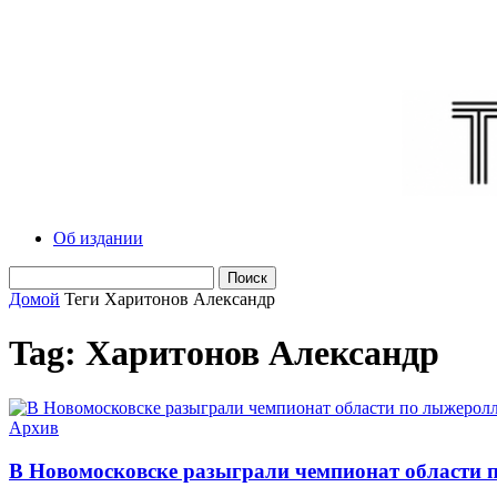
Об издании
Домой
Теги
Харитонов Александр
Tag: Харитонов Александр
Архив
В Новомосковске разыграли чемпионат области 