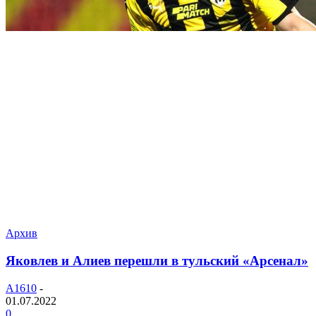
Архив
Яковлев и Алиев перешли в тульский «Арсенал»
A1610
-
01.07.2022
0