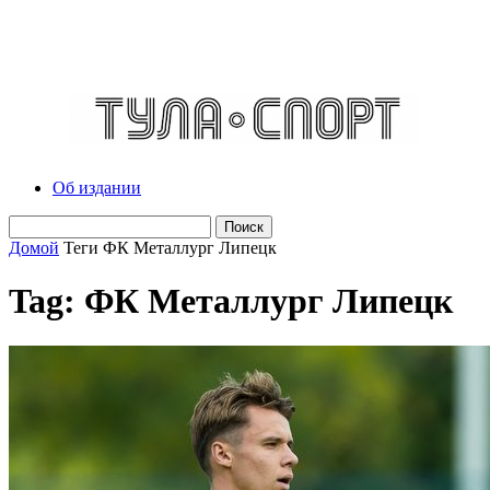
Об издании
Домой
Теги
ФК Металлург Липецк
Tag: ФК Металлург Липецк