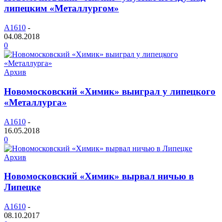
липецким «Металлургом»
A1610
-
04.08.2018
0
Архив
Новомосковский «Химик» выиграл у липецкого
«Металлурга»
A1610
-
16.05.2018
0
Архив
Новомосковский «Химик» вырвал ничью в
Липецке
A1610
-
08.10.2017